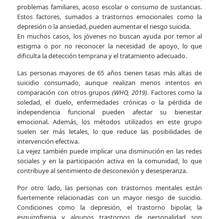
problemas familiares, acoso escolar o consumo de sustancias.
Estos factores, sumados a trastornos emocionales como la
depresión o la ansiedad, pueden aumentar el riesgo suicida.
En muchos casos, los jóvenes no buscan ayuda por temor al
estigma o por no reconocer la necesidad de apoyo, lo que
dificulta la detección temprana y el tratamiento adecuado.
Las personas mayores de 65 años tienen tasas más altas de
suicidio consumado, aunque realizan menos intentos en
comparación con otros grupos
(WHO, 2019).
Factores como la
soledad, el duelo, enfermedades crónicas o la pérdida de
independencia funcional pueden afectar su bienestar
emocional. Además, los métodos utilizados en este grupo
suelen ser más letales, lo que reduce las posibilidades de
intervención efectiva.
La vejez también puede implicar una disminución en las redes
sociales y en la participación activa en la comunidad, lo que
contribuye al sentimiento de desconexión y desesperanza.
Por otro lado, las personas con trastornos mentales están
fuertemente relacionadas con un mayor riesgo de suicidio.
Condiciones como la depresión, el trastorno bipolar, la
esquizofrenia y algunos trastornos de personalidad son