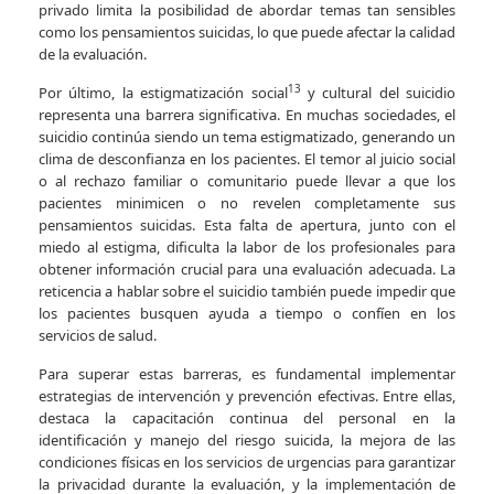
privado limita la posibilidad de abordar temas tan sensibles
como los pensamientos suicidas, lo que puede afectar la calidad
de la evaluación.
13
Por último, la estigmatización social
y cultural del suicidio
representa una barrera significativa. En muchas sociedades, el
suicidio continúa siendo un tema estigmatizado, generando un
clima de desconfianza en los pacientes. El temor al juicio social
o al rechazo familiar o comunitario puede llevar a que los
pacientes minimicen o no revelen completamente sus
pensamientos suicidas. Esta falta de apertura, junto con el
miedo al estigma, dificulta la labor de los profesionales para
obtener información crucial para una evaluación adecuada. La
reticencia a hablar sobre el suicidio también puede impedir que
los pacientes busquen ayuda a tiempo o confíen en los
servicios de salud.
Para superar estas barreras, es fundamental implementar
estrategias de intervención y prevención efectivas. Entre ellas,
destaca la capacitación continua del personal en la
identificación y manejo del riesgo suicida, la mejora de las
condiciones físicas en los servicios de urgencias para garantizar
la privacidad durante la evaluación, y la implementación de