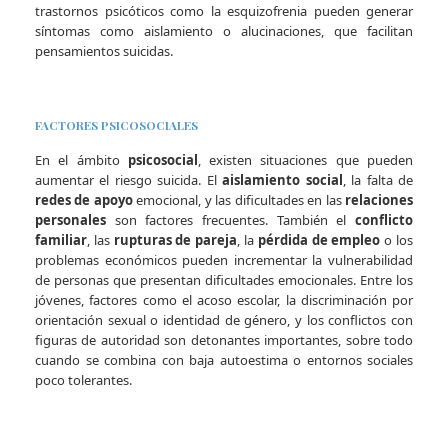
trastornos psicóticos como la esquizofrenia pueden generar
síntomas como aislamiento o alucinaciones, que facilitan
pensamientos suicidas.
FACTORES PSICOSOCIALES
En el ámbito
psicosocial
, existen situaciones que pueden
aumentar el riesgo suicida. El
aislamiento social
, la falta de
redes de apoyo
emocional, y las dificultades en las
relaciones
personales
son factores frecuentes. También el
conflicto
familiar
, las
rupturas de pareja
, la
pérdida de empleo
o los
problemas económicos pueden incrementar la vulnerabilidad
de personas que presentan dificultades emocionales. Entre los
jóvenes, factores como el acoso escolar, la discriminación por
orientación sexual o identidad de género, y los conflictos con
figuras de autoridad son detonantes importantes, sobre todo
cuando se combina con baja autoestima o entornos sociales
poco tolerantes.