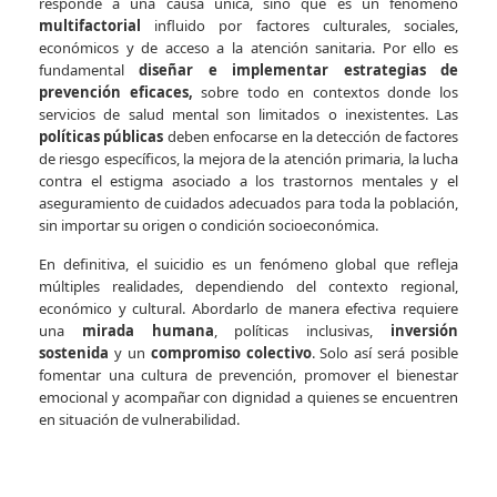
responde a una causa única, sino que es un fenómeno
multifactorial
influido por factores culturales, sociales,
económicos y de acceso a la atención sanitaria. Por ello es
fundamental
diseñar e implementar estrategias de
prevención eficaces,
sobre todo en contextos donde los
servicios de salud mental son limitados o inexistentes. Las
políticas públicas
deben enfocarse en la detección de factores
de riesgo específicos, la mejora de la atención primaria, la lucha
contra el estigma asociado a los trastornos mentales y el
aseguramiento de cuidados adecuados para toda la población,
sin importar su origen o condición socioeconómica.
En definitiva, el suicidio es un fenómeno global que refleja
múltiples realidades, dependiendo del contexto regional,
económico y cultural. Abordarlo de manera efectiva requiere
una
mirada humana
, políticas inclusivas,
inversión
sostenida
y un
compromiso colectivo
. Solo así será posible
fomentar una cultura de prevención, promover el bienestar
emocional y acompañar con dignidad a quienes se encuentren
en situación de vulnerabilidad.