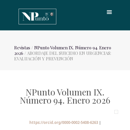
Revistas
/
NPunto Volumen IX. Número 94. Enero
2026
/ ABORDAJE DEL SUICIDIO EN URGENCIAS:
EVALUACIÓN Y PREVENCIÓN
NPunto Volumen IX.
Número 94. Enero 2026
https://orcid.org/0000-0002-5408-6263
|