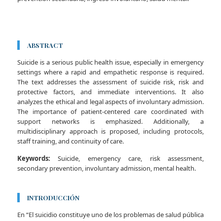
ABSTRACT
Suicide is a serious public health issue, especially in emergency
settings where a rapid and empathetic response is required.
The text addresses the assessment of suicide risk, risk and
protective factors, and immediate interventions. It also
analyzes the ethical and legal aspects of involuntary admission.
The importance of patient-centered care coordinated with
support networks is emphasized. Additionally, a
multidisciplinary approach is proposed, including protocols,
staff training, and continuity of care.
Keywords:
Suicide, emergency care, risk assessment,
secondary prevention, involuntary admission, mental health.
INTRODUCCIÓN
En “El suicidio constituye uno de los problemas de salud pública