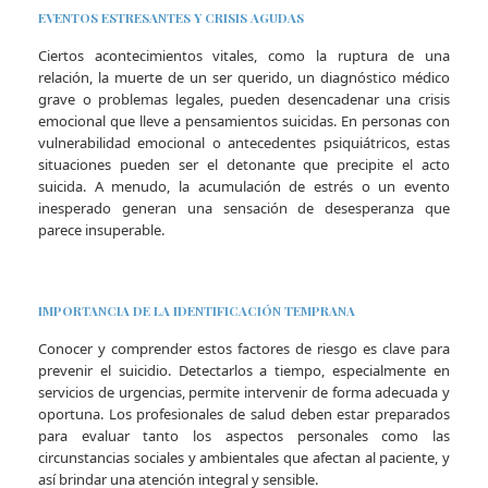
EVENTOS ESTRESANTES Y CRISIS AGUDAS
Ciertos acontecimientos vitales, como la ruptura de una
relación, la muerte de un ser querido, un diagnóstico médico
grave o problemas legales, pueden desencadenar una crisis
emocional que lleve a pensamientos suicidas. En personas con
vulnerabilidad emocional o antecedentes psiquiátricos, estas
situaciones pueden ser el detonante que precipite el acto
suicida. A menudo, la acumulación de estrés o un evento
inesperado generan una sensación de desesperanza que
parece insuperable.
IMPORTANCIA DE LA IDENTIFICACIÓN TEMPRANA
Conocer y comprender estos factores de riesgo es clave para
prevenir el suicidio. Detectarlos a tiempo, especialmente en
servicios de urgencias, permite intervenir de forma adecuada y
oportuna. Los profesionales de salud deben estar preparados
para evaluar tanto los aspectos personales como las
circunstancias sociales y ambientales que afectan al paciente, y
así brindar una atención integral y sensible.