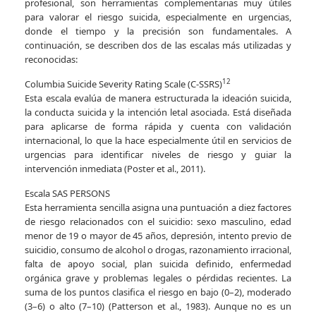
profesional, son herramientas complementarias muy útiles
para valorar el riesgo suicida, especialmente en urgencias,
donde el tiempo y la precisión son fundamentales. A
continuación, se describen dos de las escalas más utilizadas y
reconocidas:
12
Columbia Suicide Severity Rating Scale (C-SSRS)
Esta escala evalúa de manera estructurada la ideación suicida,
la conducta suicida y la intención letal asociada. Está diseñada
para aplicarse de forma rápida y cuenta con validación
internacional, lo que la hace especialmente útil en servicios de
urgencias para identificar niveles de riesgo y guiar la
intervención inmediata (Poster et al., 2011).
Escala SAS PERSONS
Esta herramienta sencilla asigna una puntuación a diez factores
de riesgo relacionados con el suicidio: sexo masculino, edad
menor de 19 o mayor de 45 años, depresión, intento previo de
suicidio, consumo de alcohol o drogas, razonamiento irracional,
falta de apoyo social, plan suicida definido, enfermedad
orgánica grave y problemas legales o pérdidas recientes. La
suma de los puntos clasifica el riesgo en bajo (0–2), moderado
(3–6) o alto (7–10) (Patterson et al., 1983). Aunque no es un