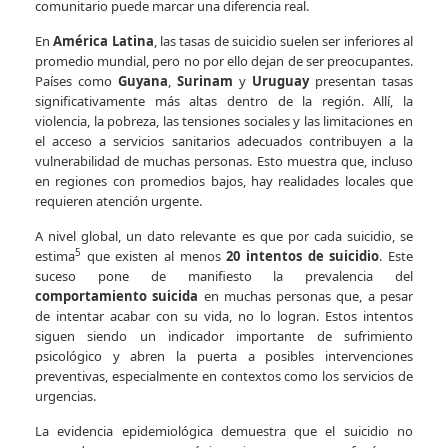
comunitario puede marcar una diferencia real.
En
América Latina
, las tasas de suicidio suelen ser inferiores al
promedio mundial, pero no por ello dejan de ser preocupantes.
Países como
Guyana
,
Surinam
y
Uruguay
presentan tasas
significativamente más altas dentro de la región. Allí, la
violencia, la pobreza, las tensiones sociales y las limitaciones en
el acceso a servicios sanitarios adecuados contribuyen a la
vulnerabilidad de muchas personas. Esto muestra que, incluso
en regiones con promedios bajos, hay realidades locales que
requieren atención urgente.
A nivel global, un dato relevante es que por cada suicidio, se
5
estima
que existen al menos
20 intentos de suicidio
. Este
suceso pone de manifiesto la prevalencia del
comportamiento suicida
en muchas personas que, a pesar
de intentar acabar con su vida, no lo logran. Estos intentos
siguen siendo un indicador importante de sufrimiento
psicológico y abren la puerta a posibles intervenciones
preventivas, especialmente en contextos como los servicios de
urgencias.
La evidencia epidemiológica demuestra que el suicidio no