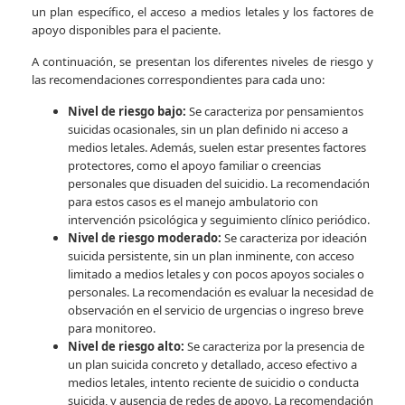
un plan específico, el acceso a medios letales y los factores de
apoyo disponibles para el paciente.
A continuación, se presentan los diferentes niveles de riesgo y
las recomendaciones correspondientes para cada uno:
Nivel de riesgo bajo:
Se caracteriza por pensamientos
suicidas ocasionales, sin un plan definido ni acceso a
medios letales. Además, suelen estar presentes factores
protectores, como el apoyo familiar o creencias
personales que disuaden del suicidio. La recomendación
para estos casos es el manejo ambulatorio con
intervención psicológica y seguimiento clínico periódico.
Nivel de riesgo moderado:
Se caracteriza por ideación
suicida persistente, sin un plan inminente, con acceso
limitado a medios letales y con pocos apoyos sociales o
personales. La recomendación es evaluar la necesidad de
observación en el servicio de urgencias o ingreso breve
para monitoreo.
Nivel de riesgo alto:
Se caracteriza por la presencia de
un plan suicida concreto y detallado, acceso efectivo a
medios letales, intento reciente de suicidio o conducta
suicida, y ausencia de redes de apoyo. La recomendación