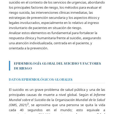
suicidio en el contexto de los servicios de urgencias, abordando
los principales factores de riesgo, los métodos para evaluar el
riesgo suicida, las intervenciones clínicas inmediatas, las
estrategias de prevención secundaria y los aspectos éticos y
legales involucrados, especialmente en lo relativo al ingreso
involuntario de pacientes en situación de riesgo.
Analizar estos elementos es fundamental para fortalecer la
respuesta clínica y humanitaria frente al suicidio, asegurando
una atención individualizada, centrada en el paciente, y
orientada a la prevención.
EPIDEMIOLOGÍA GLOBAL DEL SUICIDIO Y FACTORES
DE RIESGO
DATOS EPIDEMIOLÓGICOS GLOBALES
El suicidio es un grave problema de salud pública y una de las
principales causas de muerte a nivel global. Según el
Informe
Mundial sobre el Suicidio
de la Organiza
ción Mundial de la Salud
3
(OMS, 2021)
, se aproxima que una persona se quita la vida
cada 40 segundos en el mundo; esto equivale a