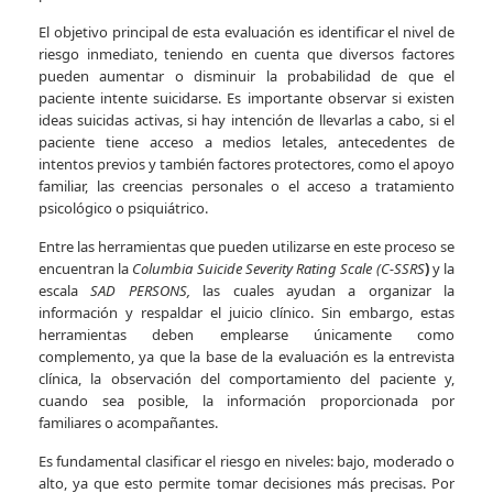
El objetivo principal de esta evaluación es identificar el nivel de
riesgo inmediato, teniendo en cuenta que diversos factores
pueden aumentar o disminuir la probabilidad de que el
paciente intente suicidarse. Es importante observar si existen
ideas suicidas activas, si hay intención de llevarlas a cabo, si el
paciente tiene acceso a medios letales, antecedentes de
intentos previos y también factores protectores, como el apoyo
familiar, las creencias personales o el acceso a tratamiento
psicológico o psiquiátrico.
Entre las herramientas que pueden utilizarse en este proceso se
encuentran la
Columbia Suicide Severity Rating Scale (C-SSRS
)
y la
escala
SAD PERSONS,
las cuales ayudan a organizar la
información y respaldar el juicio clínico. Sin embargo, estas
herramientas deben emplearse únicamente como
complemento, ya que la base de la evaluación es la entrevista
clínica, la observación del comportamiento del paciente y,
cuando sea posible, la información proporcionada por
familiares o acompañantes.
Es fundamental clasificar el riesgo en niveles: bajo, moderado o
alto, ya que esto permite tomar decisiones más precisas. Por