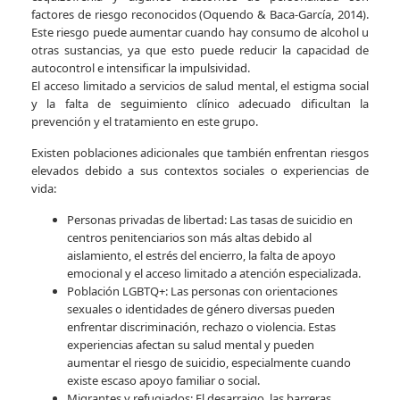
factores de riesgo reconocidos (Oquendo & Baca-García, 2014).
Este riesgo puede aumentar cuando hay consumo de alcohol u
otras sustancias, ya que esto puede reducir la capacidad de
autocontrol e intensificar la impulsividad.
El acceso limitado a servicios de salud mental, el estigma social
y la falta de seguimiento clínico adecuado dificultan la
prevención y el tratamiento en este grupo.
Existen poblaciones adicionales que también enfrentan riesgos
elevados debido a sus contextos sociales o experiencias de
vida:
Personas privadas de libertad: Las tasas de suicidio en
centros penitenciarios son más altas debido al
aislamiento, el estrés del encierro, la falta de apoyo
emocional y el acceso limitado a atención especializada.
Población LGBTQ+: Las personas con orientaciones
sexuales o identidades de género diversas pueden
enfrentar discriminación, rechazo o violencia. Estas
experiencias afectan su salud mental y pueden
aumentar el riesgo de suicidio, especialmente cuando
existe escaso apoyo familiar o social.
Migrantes y refugiados: El desarraigo, las barreras