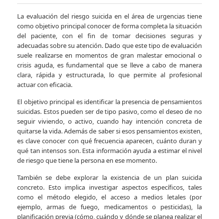
La evaluación del riesgo suicida en el área de urgencias tiene
como objetivo principal conocer de forma completa la situación
del paciente, con el fin de tomar decisiones seguras y
adecuadas sobre su atención. Dado que este tipo de evaluación
suele realizarse en momentos de gran malestar emocional o
crisis aguda, es fundamental que se lleve a cabo de manera
clara, rápida y estructurada, lo que permite al profesional
actuar con eficacia.
El objetivo principal es identificar la presencia de pensamientos
suicidas. Estos pueden ser de tipo pasivo, como el deseo de no
seguir viviendo, o activo, cuando hay intención concreta de
quitarse la vida. Además de saber si esos pensamientos existen,
es clave conocer con qué frecuencia aparecen, cuánto duran y
qué tan intensos son. Esta información ayuda a estimar el nivel
de riesgo que tiene la persona en ese momento.
También se debe explorar la existencia de un plan suicida
concreto. Esto implica investigar aspectos específicos, tales
como el método elegido, el acceso a medios letales (por
ejemplo, armas de fuego, medicamentos o pesticidas), la
planificación previa (cómo, cuándo y dónde se planea realizar el