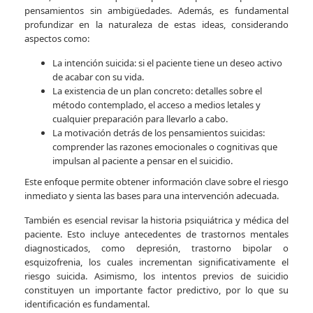
pensamientos sin ambigüedades. Además, es fundamental
profundizar en la naturaleza de estas ideas, considerando
aspectos como:
La intención suicida: si el paciente tiene un deseo activo
de acabar con su vida.
La existencia de un plan concreto: detalles sobre el
método contemplado, el acceso a medios letales y
cualquier preparación para llevarlo a cabo.
La motivación detrás de los pensamientos suicidas:
comprender las razones emocionales o cognitivas que
impulsan al paciente a pensar en el suicidio.
Este enfoque permite obtener información clave sobre el riesgo
inmediato y sienta las bases para una intervención adecuada.
También es esencial revisar la historia psiquiátrica y médica del
paciente. Esto incluye antecedentes de trastornos mentales
diagnosticados, como depresión, trastorno bipolar o
esquizofrenia, los cuales incrementan significativamente el
riesgo suicida. Asimismo, los intentos previos de suicidio
constituyen un importante factor predictivo, por lo que su
identificación es fundamental.