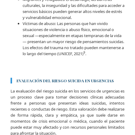
culturales, la inseguridad y las dificultades para acceder a
servicios básicos pueden generar altos niveles de estrés
y vulnerabilidad emocional.
Víctimas de abuso: Las personas que han vivido
situaciones de violencia o abuso físico, emocional o
sexual —especialmente en etapas tempranas de la vida
— presentan un mayor riesgo de pensamientos suicidas.
Los efectos del trauma no tratado pueden mantenerse a
9
lo largo del tiempo (UNICEF, 2021)
.
EVALUACIÓN DEL RIESGO SUICIDA EN URGENCIAS
La evaluación del riesgo suicida en los servicios de urgencias es
un proceso clave para tomar decisiones clínicas adecuadas
frente a personas que presentan ideas suicidas, intentos
recientes o conductas de riesgo. Esta valoración debe realizarse
de forma rápida, clara y empática, ya que suele darse en
momentos de crisis emocional o médica, cuando el paciente
puede estar muy afectado y con recursos personales limitados
para afrontar la situación.