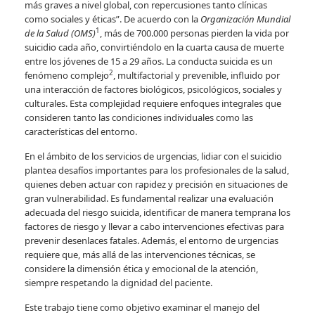
más graves a nivel global, con repercusiones tanto clínicas
como sociales y éticas”. De acuerdo con la
Organización Mundial
1
de la Salud (OMS)
, más de 700.000 personas pierden la vida por
suicidio cada año, convirtiéndolo en la cuarta causa de muerte
entre los jóvenes de 15 a 29 años. La conducta suicida es un
2
fenómeno complejo
, multifactorial y prevenible, influido por
una interacción de factores biológicos, psicológicos, sociales y
culturales. Esta complejidad requiere enfoques integrales que
consideren tanto las condiciones individuales como las
características del entorno.
En el ámbito de los servicios de urgencias, lidiar con el suicidio
plantea desafíos importantes para los profesionales de la salud,
quienes deben actuar con rapidez y precisión en situaciones de
gran vulnerabilidad. Es fundamental realizar una evaluación
adecuada del riesgo suicida, identificar de manera temprana los
factores de riesgo y llevar a cabo intervenciones efectivas para
prevenir desenlaces fatales. Además, el entorno de urgencias
requiere que, más allá de las intervenciones técnicas, se
considere la dimensión ética y emocional de la atención,
siempre respetando la dignidad del paciente.
Este trabajo tiene como objetivo examinar el manejo del