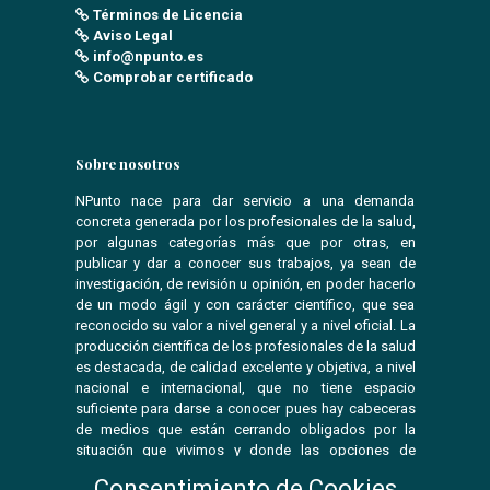
Términos de Licencia
Aviso Legal
info@npunto.es
Comprobar certificado
Sobre nosotros
NPunto nace para dar servicio a una demanda
concreta generada por los profesionales de la salud,
por algunas categorías más que por otras, en
publicar y dar a conocer sus trabajos, ya sean de
investigación, de revisión u opinión, en poder hacerlo
de un modo ágil y con carácter científico, que sea
reconocido su valor a nivel general y a nivel oficial. La
producción científica de los profesionales de la salud
es destacada, de calidad excelente y objetiva, a nivel
nacional e internacional, que no tiene espacio
suficiente para darse a conocer pues hay cabeceras
de medios que están cerrando obligados por la
situación que vivimos y donde las opciones de
publicar se ven reducidas.
Consentimiento de Cookies