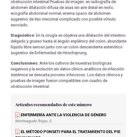
obstrucción intestinal.Pruebas de imagen: en radiografía de
abdomen dilatación difusa de asas sin aire distal en recto;
ecografía abdominal normal; enema opaco de abdomen
sugestivo de ileo meconial complicado con posible vólvulo
asociado.
Diagnóstico:
En la cirugía se objetiva una dilatación del intestino
delgado y grueso hasta el ángulo esplénico del colon, abundante
líquido libre seroso junto con un colon descendente estenótico
sugestivo de Enfermedad de Hirschsprung.
Conclusiones:
Ante los cultivos de muestras biológicas
negativos y la evolución sin datos clínico-analíticos de infección
sistémica se descarta proceso infeccioso. Los datos clínicos y
pruebas de imagen fueron compatibles con cuadro de
obstrucción intestinal.
Artículos recomendados de este número
ENFERMERÍA ANTE LA VIOLENCIA DE GÉNERO
Monteagudo Rojas, S
EL MÉTODO PONSETI PARA EL TRATAMIENTO DEL PIE