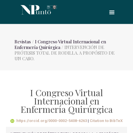
Revistas
/
I Congreso Virtual Internacional en
Enfermería Quirúrgica
/ INTERVENCIÓN DE
PRÓTESIS TOTAL DE RODILLA. A PROPÓSITO DE
UN CASO.
I Congreso Virtual
Internacional en
Enfermería Quirúrgica
https://orcid.org/0000-0002-5408-6263
|
Citation to BibTeX