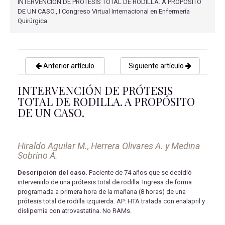
INTERVENCIÓN DE PRÓTESIS TOTAL DE RODILLA. A PROPÓSITO
DE UN CASO., I Congreso Virtual Internacional en Enfermería
Quirúrgica
Anterior artículo
Siguiente artículo
INTERVENCIÓN DE PRÓTESIS
TOTAL DE RODILLA. A PROPÓSITO
DE UN CASO.
Hiraldo Aguilar M., Herrera Olivares A. y Medina
Sobrino A.
Descripción del caso.
Paciente de 74 años que se decidió
intervenirlo de una prótesis total de rodilla. Ingresa de forma
programada a primera hora de la mañana (8 horas) de una
prótesis total de rodilla izquierda. AP: HTA tratada con enalapril y
dislipemia con atrovastatina. No RAMs.