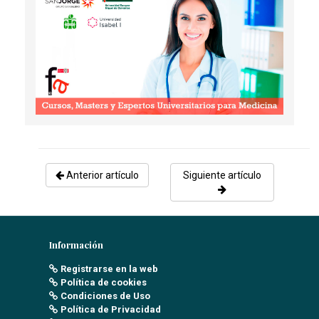
Rodriguez Arjona, R
- 01/09/2018
CASO CLÍNICO DE SOPORTE NUTRICIONAL EN
PACIENTE CON CIRUGÍA POR CÁNCER DE LENGUA
TORRES RODRIGUEZ, M
- 15/05/2018
Anterior artículo
Siguiente artículo
Información
Registrarse en la web
Política de cookies
Condiciones de Uso
Política de Privacidad