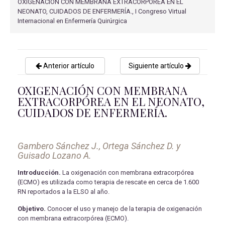
OXIGENACIÓN CON MEMBRANA EXTRACORPÓREA EN EL
NEONATO, CUIDADOS DE ENFERMERÍA., I Congreso Virtual
Internacional en Enfermería Quirúrgica
Anterior artículo
Siguiente artículo
OXIGENACIÓN CON MEMBRANA
EXTRACORPÓREA EN EL NEONATO,
CUIDADOS DE ENFERMERÍA.
Gambero Sánchez J., Ortega Sánchez D. y
Guisado Lozano A.
Introducción.
La oxigenación con membrana extracorpórea
(ECMO) es utilizada como terapia de rescate en cerca de 1.600
RN reportados a la ELSO al año.
Objetivo.
Conocer el uso y manejo de la terapia de oxigenación
con membrana extracorpórea (ECMO).