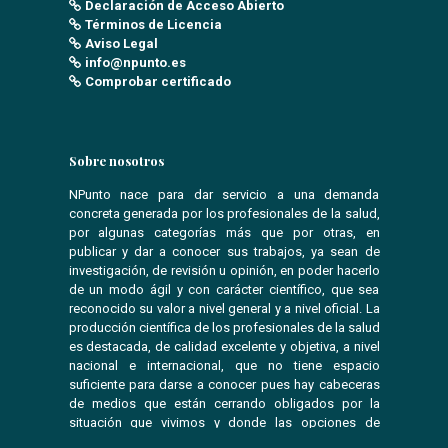
Declaración de Acceso Abierto
Términos de Licencia
Aviso Legal
info@npunto.es
Comprobar certificado
Sobre nosotros
NPunto nace para dar servicio a una demanda
concreta generada por los profesionales de la salud,
por algunas categorías más que por otras, en
publicar y dar a conocer sus trabajos, ya sean de
investigación, de revisión u opinión, en poder hacerlo
de un modo ágil y con carácter científico, que sea
reconocido su valor a nivel general y a nivel oficial. La
producción científica de los profesionales de la salud
es destacada, de calidad excelente y objetiva, a nivel
nacional e internacional, que no tiene espacio
suficiente para darse a conocer pues hay cabeceras
de medios que están cerrando obligados por la
situación que vivimos y donde las opciones de
publicar se ven reducidas.