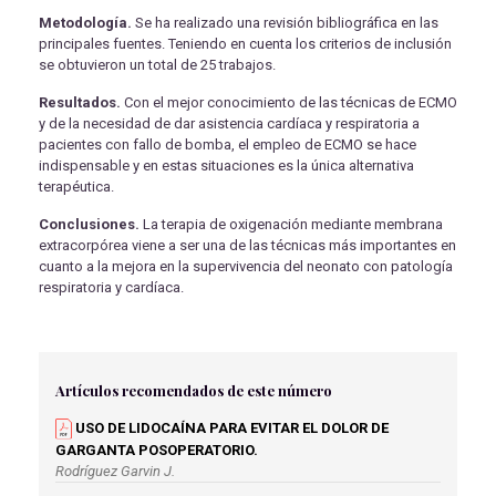
Metodología.
Se ha realizado una revisión bibliográfica en las
principales fuentes. Teniendo en cuenta los criterios de inclusión
se obtuvieron un total de 25 trabajos.
Resultados.
Con el mejor conocimiento de las técnicas de ECMO
y de la necesidad de dar asistencia cardíaca y respiratoria a
pacientes con fallo de bomba, el empleo de ECMO se hace
indispensable y en estas situaciones es la única alternativa
terapéutica.
Conclusiones.
La terapia de oxigenación mediante membrana
extracorpórea viene a ser una de las técnicas más importantes en
cuanto a la mejora en la supervivencia del neonato con patología
respiratoria y cardíaca.
Artículos recomendados de este número
USO DE LIDOCAÍNA PARA EVITAR EL DOLOR DE
GARGANTA POSOPERATORIO.
Rodríguez Garvin J.