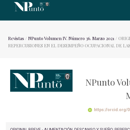
Revistas
/
NPunto Volumen IV. Número 36. Marzo 2021
/ ORIG
REPERCUSIONES EN EL DESEMPEÑO OCUPACIONAL DE LAS
NPunto Vol
https://orcid.org
ORIGINAL BREVE - ALIMENTACIÓN, DESCANSO Y SUEÑO: REPE