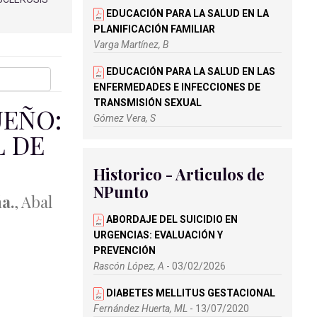
EDUCACIÓN PARA LA SALUD EN LA
PLANIFICACIÓN FAMILIAR
Varga Martínez, B
EDUCACIÓN PARA LA SALUD EN LAS
ENFERMEDADES E INFECCIONES DE
TRANSMISIÓN SEXUAL
UEÑO:
Gómez Vera, S
 DE
INTERVENCIONES DE EDUCACIÓN
PARA LA SALUD EN EL ENTORNO
Historico - Articulos de
ESCOLAR. DEL DESARROLLO DE LA
NPunto
POLÍTICA DE INTERVENCIÓN A LOS
a.
, Abal
RESULTADOS
ABORDAJE DEL SUICIDIO EN
Cruz Ruiz, J.M
URGENCIAS: EVALUACIÓN Y
EDUCACIÓN PARA LA SALUD Y
PREVENCIÓN
PREVALENCIA DE PROBLEMAS
Rascón López, A
- 03/02/2026
RESPIRATORIOS EN NIÑOS
DIABETES MELLITUS GESTACIONAL
Calvo Aguado, V
Fernández Huerta, ML
- 13/07/2020