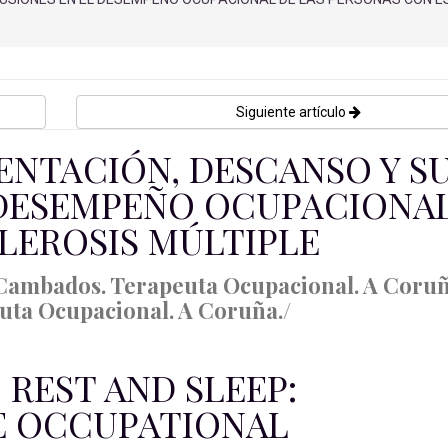
Siguiente artículo
MENTACIÓN, DESCANSO Y S
 DESEMPEÑO OCUPACIONAL
LEROSIS MÚLTIPLE
e Cambados. Terapeuta Ocupacional. A Coruñ
uta Ocupacional. A Coruña./
 REST AND SLEEP:
E OCCUPATIONAL