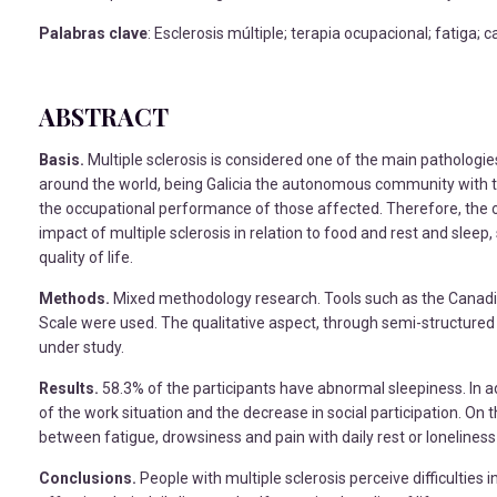
Palabras clave
: Esclerosis múltiple; terapia ocupacional; fatiga; c
ABSTRACT
Basis.
Multiple sclerosis is considered one of the main pathologies
around the world, being Galicia the autonomous community with t
the occupational performance of those affected. Therefore, the ob
impact of multiple sclerosis in relation to food and rest and sleep
quality of life.
Methods.
Mixed methodology research. Tools such as the Cana
Scale were used. The qualitative aspect, through semi-structured
under study.
Results.
58.3% of the participants have abnormal sleepiness. In addi
of the work situation and the decrease in social participation. On
between fatigue, drowsiness and pain with daily rest or loneliness i
Conclusions.
People with multiple sclerosis perceive difficulties 