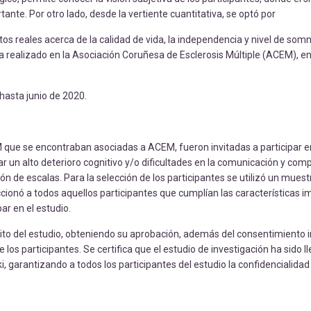
te. Por otro lado, desde la vertiente cuantitativa, se optó por
tos reales acerca de la calidad de vida, la independencia y nivel de somn
 ha realizado en la Asociación Coruñesa de Esclerosis Múltiple (ACEM), en
hasta junio de 2020.
que se encontraban asociadas a ACEM, fueron invitadas a participar e
tar un alto deterioro cognitivo y/o dificultades en la comunicación y co
ón de escalas. Para la selección de los participantes se utilizó un muest
eccionó a todos aquellos participantes que cumplían las características 
par en el estudio.
pósito del estudio, obteniendo su aprobación, además del consentimiento
los participantes. Se certifica que el estudio de investigación ha sido l
i, garantizando a todos los participantes del estudio la confidencialida