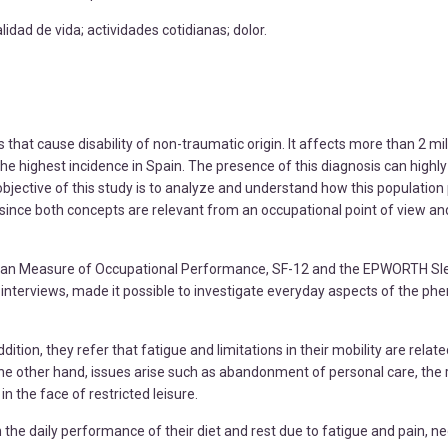
alidad de vida; actividades cotidianas; dolor.
 that cause disability of non-traumatic origin. It affects more than 2 mi
he highest incidence in Spain. The presence of this diagnosis can high
jective of this study is to analyze and understand how this population
, since both concepts are relevant from an occupational point of view and
dian Measure of Occupational Performance, SF-12 and the EPWORTH Sl
 interviews, made it possible to investigate everyday aspects of the 
tion, they refer that fatigue and limitations in their mobility are relate
 the other hand, issues arise such as abandonment of personal care, the 
n the face of restricted leisure.
in the daily performance of their diet and rest due to fatigue and pain, ne