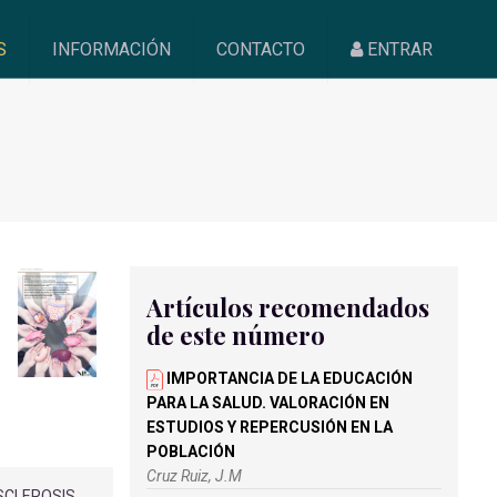
S
INFORMACIÓN
CONTACTO
ENTRAR
Artículos recomendados
de este número
IMPORTANCIA DE LA EDUCACIÓN
PARA LA SALUD. VALORACIÓN EN
ESTUDIOS Y REPERCUSIÓN EN LA
POBLACIÓN
Cruz Ruiz, J.M
SCLEROSIS