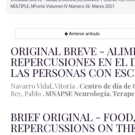
MÚLTIPLE, NPunto Volumen IV. Número 36. Marzo 2021
Anterior artículo
ORIGINAL BREVE - ALI
REPERCUSIONES EN EL
LAS PERSONAS CON ESC
Navarro Vidal, Vitoria
. Centro de día d
Rey, Pablo
. SINAPSE Neurología. Terape
BRIEF ORIGINAL - FOOD,
REPERCUSSIONS ON TH