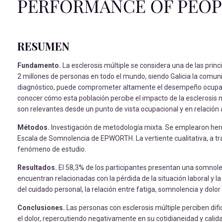
PERFORMANCE OF PEOP
RESUMEN
Fundamento.
La esclerosis múltiple se considera una de las pri
2 millones de personas en todo el mundo, siendo Galicia la comu
diagnóstico, puede comprometer altamente el desempeño ocupaciona
conocer cómo esta población percibe el impacto de la esclerosis 
son relevantes desde un punto de vista ocupacional y en relación a
Métodos.
Investigación de metodología mixta. Se emplearon he
Escala de Somnolencia de EPWORTH. La vertiente cualitativa, a tr
fenómeno de estudio.
Resultados.
El 58,3% de los participantes presentan una somnolen
encuentran relacionadas con la pérdida de la situación laboral y l
del cuidado personal, la relación entre fatiga, somnolencia y dolor
Conclusiones.
Las personas con esclerosis múltiple perciben dif
el dolor, repercutiendo negativamente en su cotidianeidad y calid