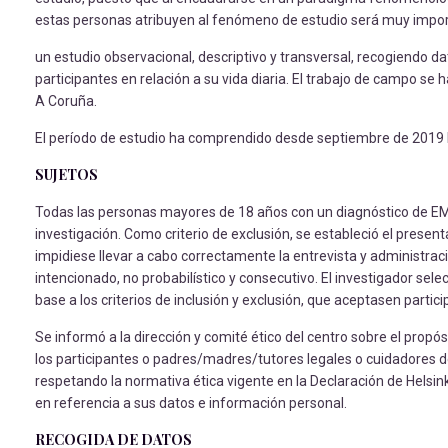
estas personas atribuyen al fenómeno de estudio será muy importan
un estudio observacional, descriptivo y transversal, recogiendo da
participantes en relación a su vida diaria. El trabajo de campo se
A Coruña.
El período de estudio ha comprendido desde septiembre de 2019 
SUJETOS
Todas las personas mayores de 18 años con un diagnóstico de EM 
investigación. Como criterio de exclusión, se estableció el presen
impidiese llevar a cabo correctamente la entrevista y administraci
intencionado, no probabilístico y consecutivo. El investigador sel
base a los criterios de inclusión y exclusión, que aceptasen partici
Se informó a la dirección y comité ético del centro sobre el pro
los participantes o padres/madres/tutores legales o cuidadores de 
respetando la normativa ética vigente en la Declaración de Helsink
en referencia a sus datos e información personal.
RECOGIDA DE DATOS