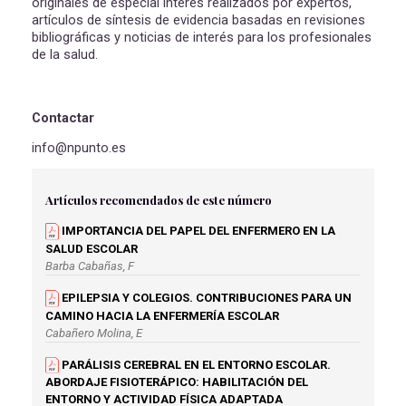
originales de especial interés realizados por expertos,
artículos de síntesis de evidencia basadas en revisiones
bibliográficas y noticias de interés para los profesionales
de la salud.
Contactar
info@npunto.es
Artículos recomendados de este número
IMPORTANCIA DEL PAPEL DEL ENFERMERO EN LA
SALUD ESCOLAR
Barba Cabañas, F
EPILEPSIA Y COLEGIOS. CONTRIBUCIONES PARA UN
CAMINO HACIA LA ENFERMERÍA ESCOLAR
Cabañero Molina, E
PARÁLISIS CEREBRAL EN EL ENTORNO ESCOLAR.
ABORDAJE FISIOTERÁPICO: HABILITACIÓN DEL
ENTORNO Y ACTIVIDAD FÍSICA ADAPTADA