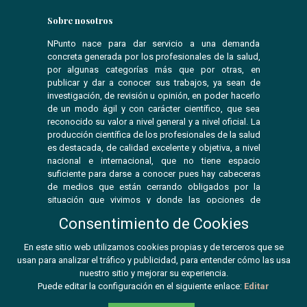
Sobre nosotros
NPunto nace para dar servicio a una demanda
concreta generada por los profesionales de la salud,
por algunas categorías más que por otras, en
publicar y dar a conocer sus trabajos, ya sean de
investigación, de revisión u opinión, en poder hacerlo
de un modo ágil y con carácter científico, que sea
reconocido su valor a nivel general y a nivel oficial. La
producción científica de los profesionales de la salud
es destacada, de calidad excelente y objetiva, a nivel
nacional e internacional, que no tiene espacio
suficiente para darse a conocer pues hay cabeceras
de medios que están cerrando obligados por la
situación que vivimos y donde las opciones de
publicar se ven reducidas.
Consentimiento de Cookies
En este sitio web utilizamos cookies propias y de terceros que se
usan para analizar el tráfico y publicidad, para entender cómo las usa
© 2026 Npunto
nuestro sitio y mejorar su experiencia.
Puede editar la configuración en el siguiente enlace:
Editar
ISSN:
2603-9680 -
ISSN (impresa):