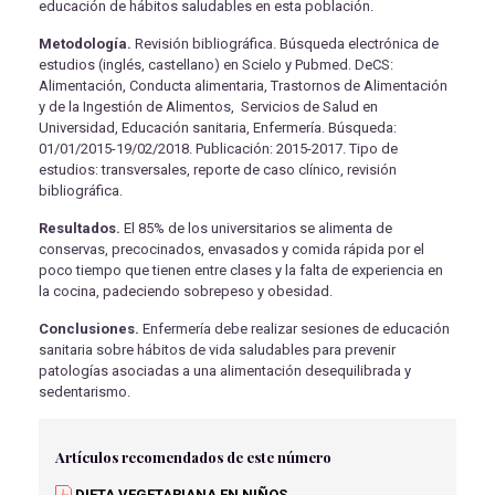
educación de hábitos saludables en esta población.
Metodología.
Revisión bibliográfica. Búsqueda electrónica de
estudios (inglés, castellano) en Scielo y Pubmed. DeCS:
Alimentación, Conducta alimentaria, Trastornos de Alimentación
y de la Ingestión de Alimentos, Servicios de Salud en
Universidad, Educación sanitaria, Enfermería. Búsqueda:
01/01/2015-19/02/2018. Publicación: 2015-2017. Tipo de
estudios: transversales, reporte de caso clínico, revisión
bibliográfica.
Resultados.
El 85% de los universitarios se alimenta de
conservas, precocinados, envasados y comida rápida por el
poco tiempo que tienen entre clases y la falta de experiencia en
la cocina, padeciendo sobrepeso y obesidad.
Conclusiones.
Enfermería debe realizar sesiones de educación
sanitaria sobre hábitos de vida saludables para prevenir
patologías asociadas a una alimentación desequilibrada y
sedentarismo.
Artículos recomendados de este número
DIETA VEGETARIANA EN NIÑOS