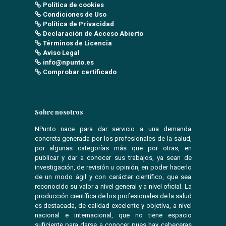
Política de cookies
Condiciones de Uso
Política de Privacidad
Declaración de Acceso Abierto
Términos de Licencia
Aviso Legal
info@npunto.es
Comprobar certificado
Sobre nosotros
NPunto nace para dar servicio a una demanda
concreta generada por los profesionales de la salud,
por algunas categorías más que por otras, en
publicar y dar a conocer sus trabajos, ya sean de
investigación, de revisión u opinión, en poder hacerlo
de un modo ágil y con carácter científico, que sea
reconocido su valor a nivel general y a nivel oficial. La
producción científica de los profesionales de la salud
es destacada, de calidad excelente y objetiva, a nivel
nacional e internacional, que no tiene espacio
suficiente para darse a conocer pues hay cabeceras